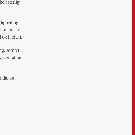
elt særligt
glighed og
 Skolen har
 og hjerte i.
ng, som vi
g særligt nu
milie og