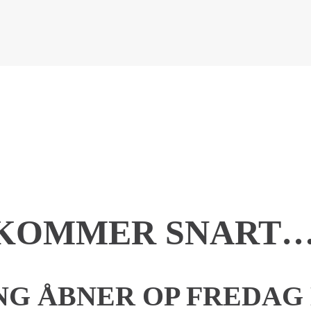
KOMMER SNART
G ÅBNER OP FREDAG D