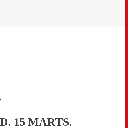
…
. 15 MARTS.