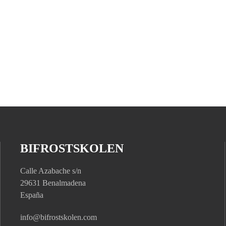
BIFROSTSKOLEN
Calle Azabache s/n
29631 Benalmadena
España
info@bifrostskolen.com