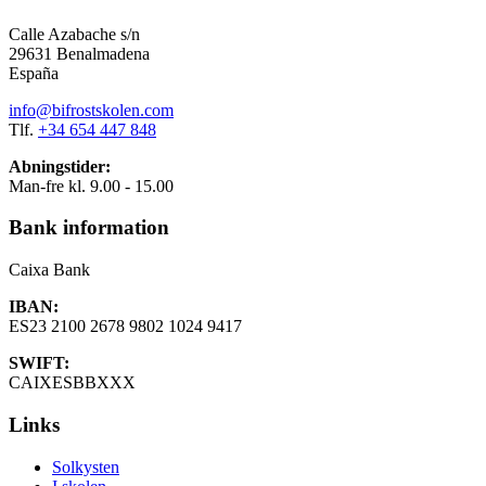
Calle Azabache s/n
29631 Benalmadena
España
info@bifrostskolen.com
Tlf.
+34 654 447 848
Abningstider:
Man-fre kl. 9.00 - 15.00
Bank information
Caixa Bank
IBAN:
ES23 2100 2678 9802 1024 9417
SWIFT:
CAIXESBBXXX
Links
Solkysten