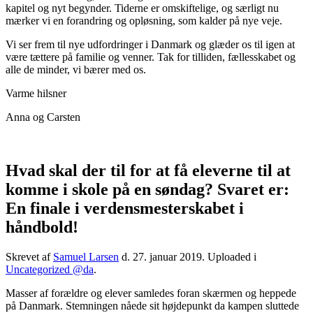
kapitel og nyt begynder. Tiderne er omskiftelige, og særligt nu
mærker vi en forandring og opløsning, som kalder på nye veje.
Vi ser frem til nye udfordringer i Danmark og glæder os til igen at
være tættere på familie og venner. Tak for tilliden, fællesskabet og
alle de minder, vi bærer med os.
Varme hilsner
Anna og Carsten
Hvad skal der til for at få eleverne til at
komme i skole på en søndag? Svaret er:
En finale i verdensmesterskabet i
håndbold!
Skrevet af
Samuel Larsen
d.
27. januar 2019
. Uploaded i
Uncategorized @da
.
Masser af forældre og elever samledes foran skærmen og heppede
på Danmark. Stemningen nåede sit højdepunkt da kampen sluttede